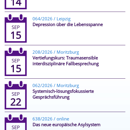
14
064/2026 / Leipzig
Depression über die Lebensspanne
SEP
15
208/2026 / Moritzburg
Vertiefungskurs: Traumasensible
SEP
interdisziplinäre Fallbesprechung
15
062/2026 / Moritzburg
Systemisch-lösungsfokussierte
SEP
Gesprächsführung
22
638/2026 / online
Das neue europäische Asylsystem
SEP