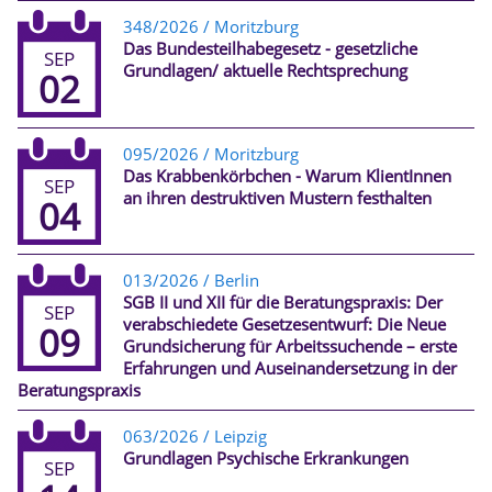
348/2026 / Moritzburg
Das Bundesteilhabegesetz - gesetzliche
SEP
Grundlagen/ aktuelle Rechtsprechung
02
095/2026 / Moritzburg
Das Krabbenkörbchen - Warum KlientInnen
SEP
an ihren destruktiven Mustern festhalten
04
013/2026 / Berlin
SGB II und XII für die Beratungspraxis: Der
SEP
verabschiedete Gesetzesentwurf: Die Neue
09
Grundsicherung für Arbeitssuchende – erste
Erfahrungen und Auseinandersetzung in der
Beratungspraxis
063/2026 / Leipzig
Grundlagen Psychische Erkrankungen
SEP