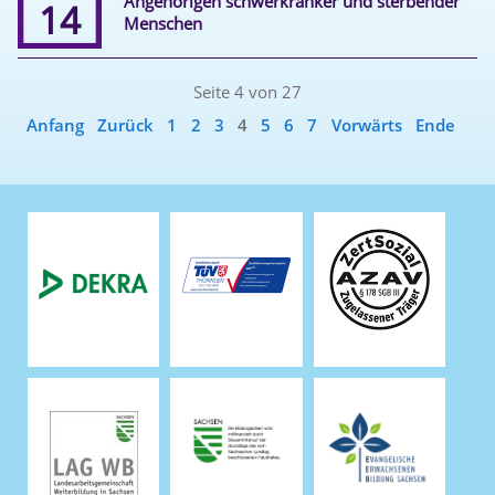
Angehörigen schwerkranker und sterbender
14
Menschen
Seite 4 von 27
Anfang
Zurück
1
2
3
4
5
6
7
Vorwärts
Ende