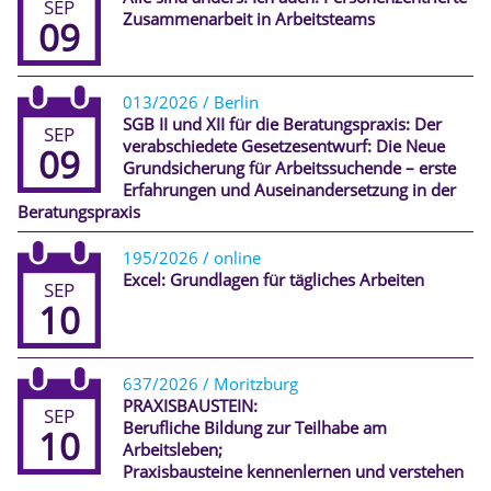
SEP
Zusammenarbeit in Arbeitsteams
09
013/2026 / Berlin
SGB II und XII für die Beratungspraxis: Der
SEP
verabschiedete Gesetzesentwurf: Die Neue
09
Grundsicherung für Arbeitssuchende – erste
Erfahrungen und Auseinandersetzung in der
Beratungspraxis
195/2026 / online
Excel: Grundlagen für tägliches Arbeiten
SEP
10
637/2026 / Moritzburg
PRAXISBAUSTEIN:
SEP
Berufliche Bildung zur Teilhabe am
10
Arbeitsleben;
Praxisbausteine kennenlernen und verstehen