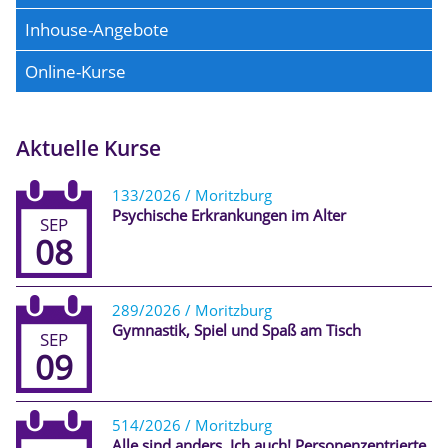
Inhouse-Angebote
Online-Kurse
Aktuelle Kurse
133/2026 / Moritzburg
Psychische Erkrankungen im Alter
SEP
08
289/2026 / Moritzburg
Gymnastik, Spiel und Spaß am Tisch
SEP
09
514/2026 / Moritzburg
Alle sind anders. Ich auch! Personenzentrierte