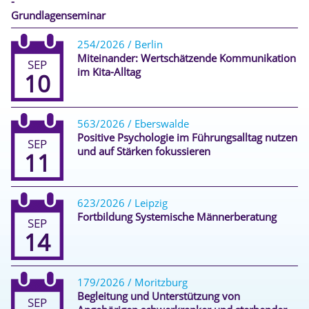
-
Grundlagenseminar
254/2026 / Berlin
Miteinander: Wertschätzende Kommunikation
SEP
im Kita-Alltag
10
563/2026 / Eberswalde
Positive Psychologie im Führungsalltag nutzen
SEP
und auf Stärken fokussieren
11
623/2026 / Leipzig
Fortbildung Systemische Männerberatung
SEP
14
179/2026 / Moritzburg
Begleitung und Unterstützung von
SEP