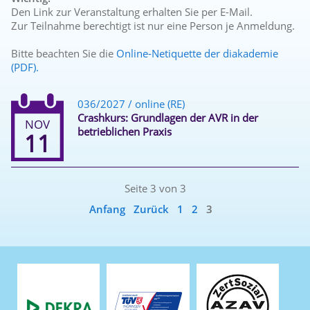
Den Link zur Veranstaltung erhalten Sie per E-Mail.
Zur Teilnahme berechtigt ist nur eine Person je Anmeldung.
Bitte beachten Sie die
Online-Netiquette der diakademie
(PDF).
036/2027 / online (RE)
Crashkurs: Grundlagen der AVR in der
NOV
betrieblichen Praxis
11
Seite 3 von 3
Anfang
Zurück
1
2
3