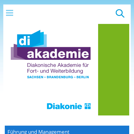
Führung und Management