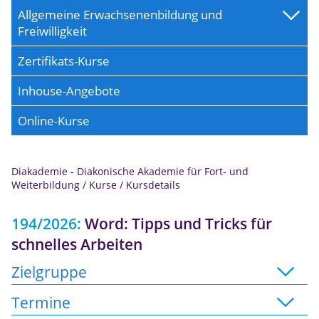
Allgemeine Erwachsenenbildung und
Freiwilligkeit
Zertifikats-Kurse
Inhouse-Angebote
Online-Kurse
Diakademie - Diakonische Akademie für Fort- und
Anmeldung
Weiterbildung
/
Kurse
/
Kursdetails
194/2026:
Word: Tipps und Tricks für
schnelles Arbeiten
Zielgruppe
Termine