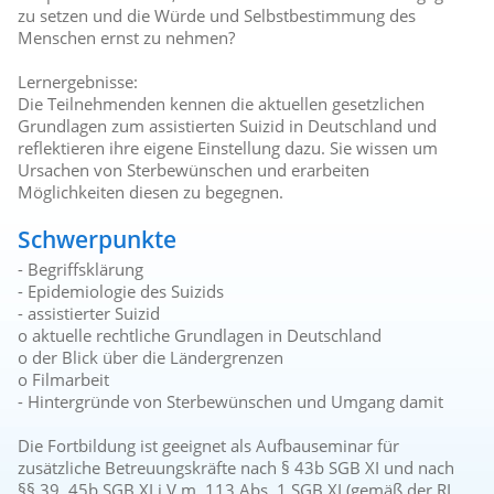
zu setzen und die Würde und Selbstbestimmung des
Menschen ernst zu nehmen?
Lernergebnisse:
Die Teilnehmenden kennen die aktuellen gesetzlichen
Grundlagen zum assistierten Suizid in Deutschland und
reflektieren ihre eigene Einstellung dazu. Sie wissen um
Ursachen von Sterbewünschen und erarbeiten
Möglichkeiten diesen zu begegnen.
Schwerpunkte
- Begriffsklärung
- Epidemiologie des Suizids
- assistierter Suizid
o aktuelle rechtliche Grundlagen in Deutschland
o der Blick über die Ländergrenzen
o Filmarbeit
- Hintergründe von Sterbewünschen und Umgang damit
Die Fortbildung ist geeignet als Aufbauseminar für
zusätzliche Betreuungskräfte nach § 43b SGB XI und nach
§§ 39, 45b SGB XI i.V.m. 113 Abs. 1 SGB XI (gemäß der RL