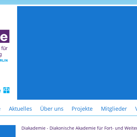
e
Aktuelles
Über uns
Projekte
Mitglieder
Diakademie - Diakonische Akademie für Fort- und Weite