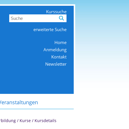
Kurssuche
erweiterte Suche
Home
Anmeldung
Kontakt
Newsletter
Veranstaltungen
rbildung
/
Kurse
/
Kursdetails