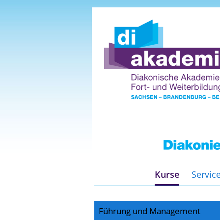
Kurse
Servic
Führung und Management