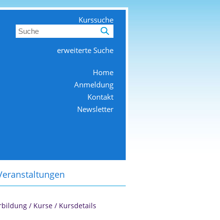
Kurssuche
erweiterte Suche
Home
Anmeldung
Kontakt
Newsletter
Veranstaltungen
rbildung
/
Kurse
/
Kursdetails