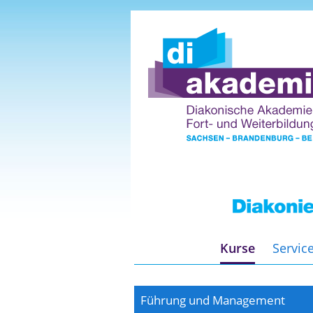
Kurse
Servic
Führung und Management