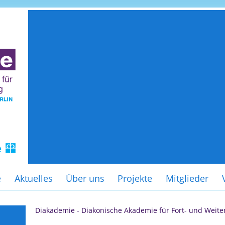
e
Aktuelles
Über uns
Projekte
Mitglieder
Diakademie - Diakonische Akademie für Fort- und Weite