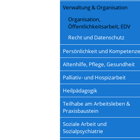
Verwaltung & Organisation
Organisation,
Öffentlichkeitsarbeit, EDV
Recht und Datenschutz
Persönlichkeit und Kompetenz
Altenhilfe, Pflege, Gesundheit
Palliativ- und Hospizarbeit
Heilpädagogik
Teilhabe am Arbeitsleben &
Praxisbaustein
Soziale Arbeit und
Sozialpsychiatrie