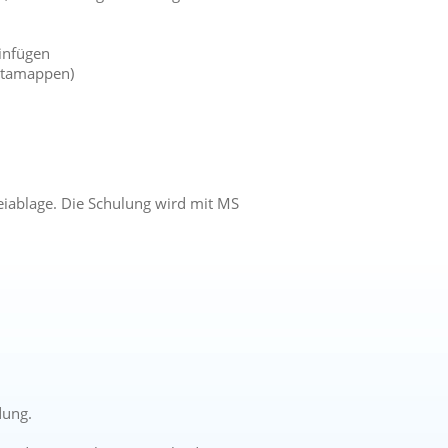
einfügen
Kitamappen)
ablage. Die Schulung wird mit MS
dung.