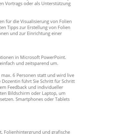
en Vortrags oder als Unterstützung
.
n für die Visualisierung von Folien
en Tipps zur Erstellung von Folien
nen und zur Einrichtung einer
ationen in Microsoft PowerPoint.
 einfach und zeitsparend um.
 max. 6 Personen statt und wird live
Dozentin führt Sie Schritt für Schritt
em Feedback und individueller
iten Bildschirm oder Laptop, um
usetzen. Smartphones oder Tablets
xt, Folienhintergrund und grafische