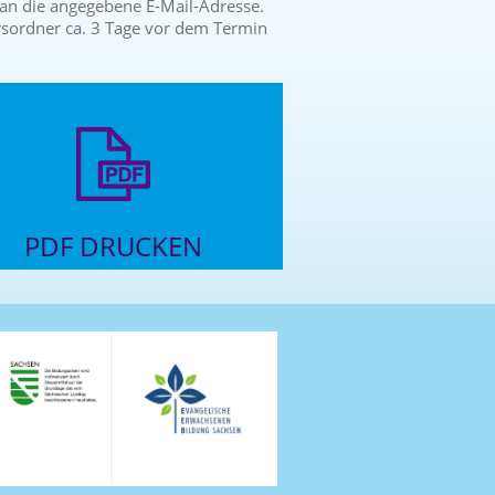
l an die angegebene E-Mail-Adresse.
rsordner ca. 3 Tage vor dem Termin
PDF DRUCKEN