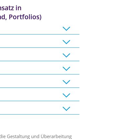
satz in
d, Portfolios)
 die Gestaltung und Überarbeitung