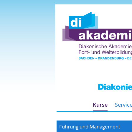
Kurse
Servic
Führung und Management