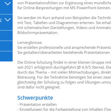
von Präsentationsfolien zur Ergänzung eines mündlich
für Online-Besprechungen mit MS PowerPoint kennen
Sie werden im Kurs anhand von Beispielen die Technike
g
mit Text, Tabellen und Diagrammen erlernen. Sie erhalt
mit schematischen Darstellungen, Videos und Animatio
Bildschirmpräsentation.
Lernergbnisse:
Sie erstellen professionelle und ansprechende Präsent
Sie gestalten/überarbeiten bestehende Präsentationen
Die Online-Schulung findet in einer kleinen Gruppe mit
seit 2021 erfolgreich durchgeführt (Ø 4,9/5 Sterne). Die 
durch das Thema – mit vielen Mitmachübungen, direkt
Betreuung. Für die Teilnahme benötigen Sie einen zwe
gleichzeitig der Schulung zu folgen und Übungen umz
sind dafür nicht geeignet.
Schwerpunkte
- Präsentation erstellen
- Einstellungen für die Farbgestaltung von Inhalten (Te