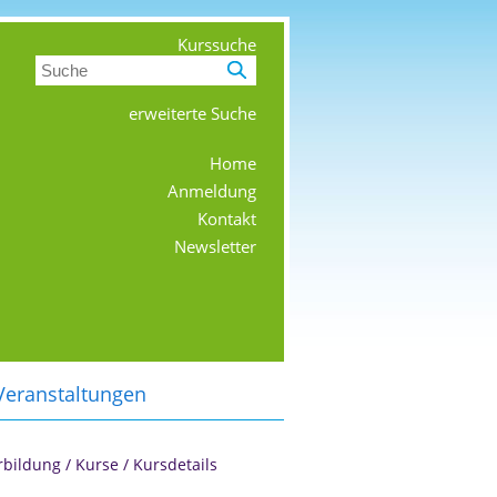
Kurssuche
erweiterte Suche
Home
Anmeldung
Kontakt
Newsletter
Veranstaltungen
rbildung
/
Kurse
/
Kursdetails