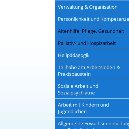
Verwaltung & Organisation
Persönlichkeit und Kompetenz
Altenhilfe, Pflege, Gesundheit
Palliativ- und Hospizarbeit
Heilpädagogik
Teilhabe am Arbeitsleben &
Praxisbaustein
Soziale Arbeit und
Sozialpsychiatrie
Arbeit mit Kindern und
Jugendlichen
Allgemeine Erwachsenenbildun