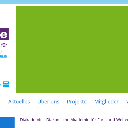
e
Aktuelles
Über uns
Projekte
Mitglieder
Diakademie - Diakonische Akademie für Fort- und Weite