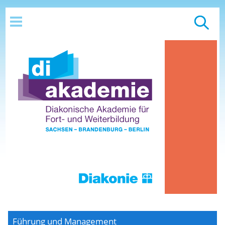
Führung und Management