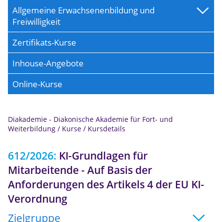
Allgemeine Erwachsenenbildung und
Freiwilligkeit
Zertifikats-Kurse
Inhouse-Angebote
Online-Kurse
Diakademie - Diakonische Akademie für Fort- und
Anmeldung
Weiterbildung
/
Kurse
/
Kursdetails
612/2026:
KI-Grundlagen für
Mitarbeitende - Auf Basis der
Anforderungen des Artikels 4 der EU KI-
Verordnung
Zielgruppe