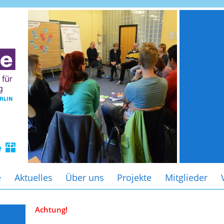
e
Aktuelles
Über uns
Projekte
Mitglieder
Achtung!