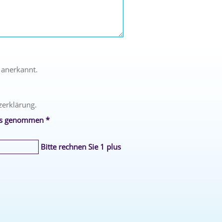
 anerkannt.
zerklärung.
is genommen *
Bitte rechnen Sie 1 plus