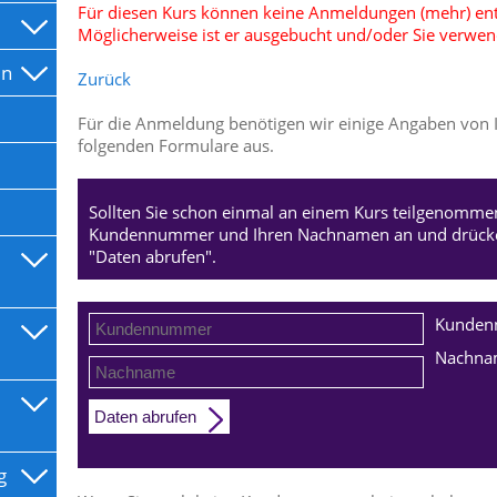
Für diesen Kurs können keine Anmeldungen (mehr) 
Möglicherweise ist er ausgebucht und/oder Sie verwend
en
Zurück
Für die Anmeldung benötigen wir einige Angaben von Ih
folgenden Formulare aus.
Sollten Sie schon einmal an einem Kurs teilgenommen
Kundennummer und Ihren Nachnamen an und drücken
"Daten abrufen".
Kunde
Nachna
Daten abrufen
g