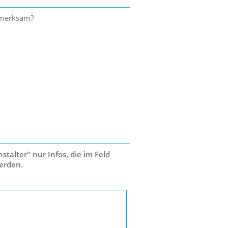
ufmerksam?
talter" nur Infos, die im Feld
erden.