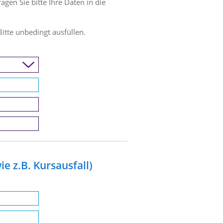
en Sie bitte Ihre Daten in die
Bitte unbedingt ausfüllen.
e z.B. Kursausfall)