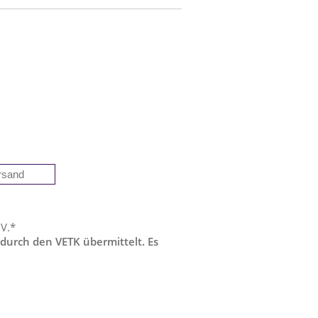
 V.*
 durch den VETK übermittelt. Es