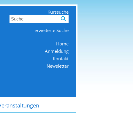
Kurssuche
erweiterte Suche
Home
Anmeldung
Kontakt
Newsletter
Veranstaltungen