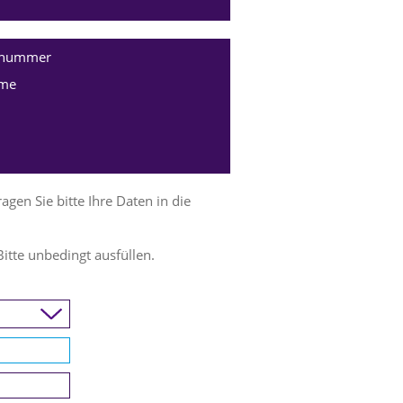
nnummer
me
en Sie bitte Ihre Daten in die
Bitte unbedingt ausfüllen.