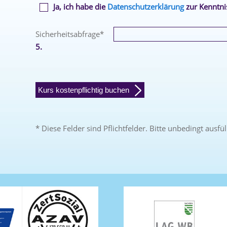
Ja, ich habe die
Datenschutzerklärung
zur Kenntn
Sicherheitsabfrage
*
5.
Kurs kostenpflichtig buchen
* Diese Felder sind Pflichtfelder. Bitte unbedingt ausfül