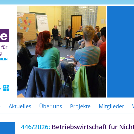
e
Aktuelles
Über uns
Projekte
Mitglieder
446/2026:
Betriebswirtschaft für Nich