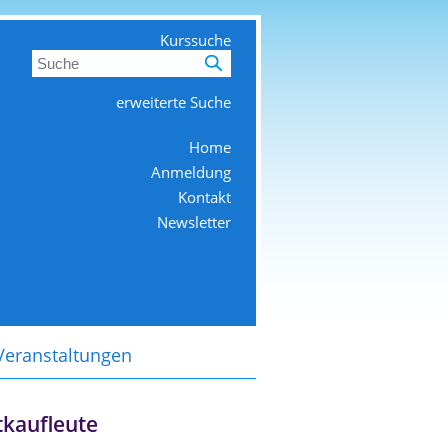
Kurssuche
erweiterte Suche
Home
Anmeldung
Kontakt
Newsletter
Veranstaltungen
tkaufleute