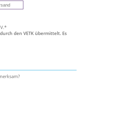
 V.*
 durch den VETK übermittelt. Es
ufmerksam?