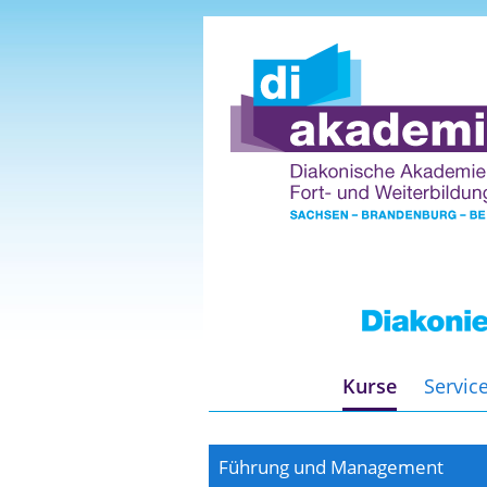
Kurse
Servic
Führung und Management