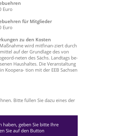
ebuehren
0 Euro
ebuehren für Mitglieder
0 Euro
kungen zu den Kosten
 Maßnahme wird mitfinan-ziert durch
mittel auf der Grundlage des von
geord-neten des Sächs. Landtags be-
senen Haushaltes. Die Veranstaltung
 in Koopera- tion mit der EEB Sachsen
nen. Bitte füllen Sie dazu eines der
 haben, geben Sie bitte Ihre
 Sie auf den Button