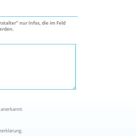
talter" nur Infos, die im Feld
erden.
 anerkannt.
zerklärung.