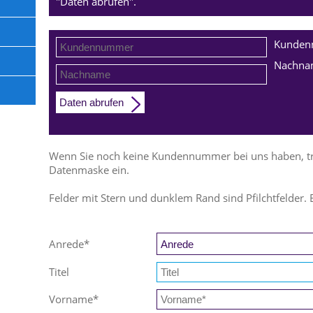
"Daten abrufen".
Kunde
Nachna
Daten abrufen
Wenn Sie noch keine Kundennummer bei uns haben, trag
Datenmaske ein.
Felder mit Stern und dunklem Rand sind Pfilchtfelder. 
Anrede
*
Titel
Vorname
*