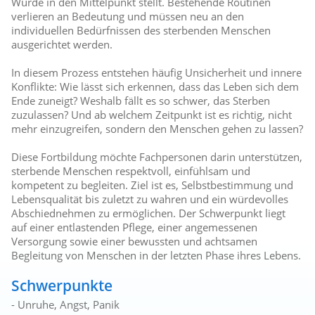
Würde in den Mittelpunkt stellt. Bestehende Routinen
verlieren an Bedeutung und müssen neu an den
individuellen Bedürfnissen des sterbenden Menschen
ausgerichtet werden.
In diesem Prozess entstehen häufig Unsicherheit und innere
Konflikte: Wie lässt sich erkennen, dass das Leben sich dem
Ende zuneigt? Weshalb fällt es so schwer, das Sterben
zuzulassen? Und ab welchem Zeitpunkt ist es richtig, nicht
mehr einzugreifen, sondern den Menschen gehen zu lassen?
Diese Fortbildung möchte Fachpersonen darin unterstützen,
sterbende Menschen respektvoll, einfühlsam und
kompetent zu begleiten. Ziel ist es, Selbstbestimmung und
Lebensqualität bis zuletzt zu wahren und ein würdevolles
Abschiednehmen zu ermöglichen. Der Schwerpunkt liegt
auf einer entlastenden Pflege, einer angemessenen
Versorgung sowie einer bewussten und achtsamen
Begleitung von Menschen in der letzten Phase ihres Lebens.
Schwerpunkte
- Unruhe, Angst, Panik