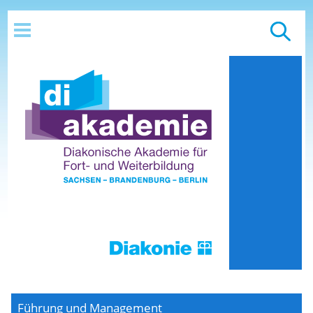
Führung und Management