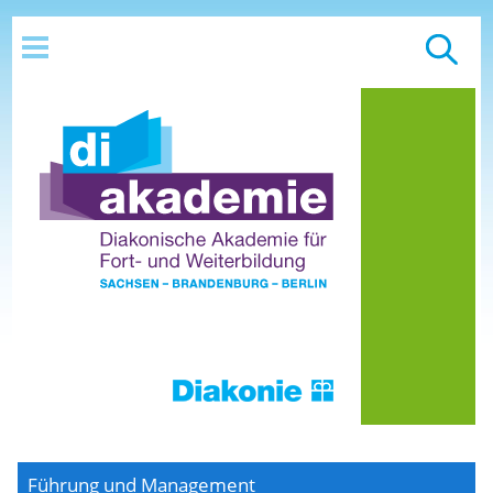
Führung und Management