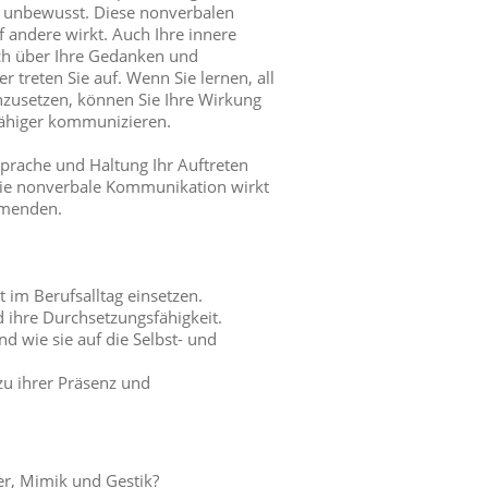
nz unbewusst. Diese nonverbalen
f andere wirkt. Auch Ihre innere
 sich über Ihre Gedanken und
 treten Sie auf. Wenn Sie lernen, all
zusetzen, können Sie Ihre Wirkung
fähiger kommunizieren.
prache und Haltung Ihr Auftreten
 wie nonverbale Kommunikation wirkt
hmenden.
 im Berufsalltag einsetzen.
 ihre Durchsetzungsfähigkeit.
nd wie sie auf die Selbst- und
zu ihrer Präsenz und
r, Mimik und Gestik?