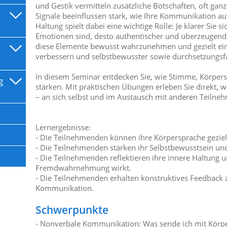
und Gestik vermitteln zusätzliche Botschaften, oft ga
Signale beeinflussen stark, wie Ihre Kommunikation au
Haltung spielt dabei eine wichtige Rolle: Je klarer Sie
Emotionen sind, desto authentischer und überzeugender
diese Elemente bewusst wahrzunehmen und gezielt ein
verbessern und selbstbewusster sowie durchsetzungs
In diesem Seminar entdecken Sie, wie Stimme, Körpers
g
stärken. Mit praktischen Übungen erleben Sie direkt,
– an sich selbst und im Austausch mit anderen Teilne
Lernergebnisse:
- Die Teilnehmenden können ihre Körpersprache gezielt
- Die Teilnehmenden stärken ihr Selbstbewusstsein und
- Die Teilnehmenden reflektieren ihre innere Haltung u
Fremdwahrnehmung wirkt.
- Die Teilnehmenden erhalten konstruktives Feedback 
Kommunikation.
Schwerpunkte
- Nonverbale Kommunikation: Was sende ich mit Körpe