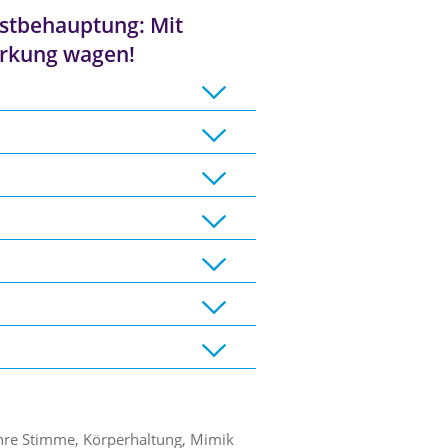
stbehauptung: Mit
irkung wagen!
Ihre Stimme, Körperhaltung, Mimik