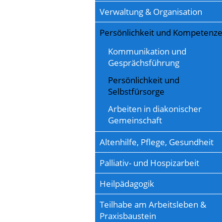
Verwaltung & Organisation
Persönlichkeit und Kompetenz
Kommunikation und
Gesprächsführung
Persönlichkeit und
Selbstfürsorge
Arbeiten in diakonischer
Gemeinschaft
Altenhilfe, Pflege, Gesundheit
Palliativ- und Hospizarbeit
Heilpädagogik
Teilhabe am Arbeitsleben &
Praxisbaustein