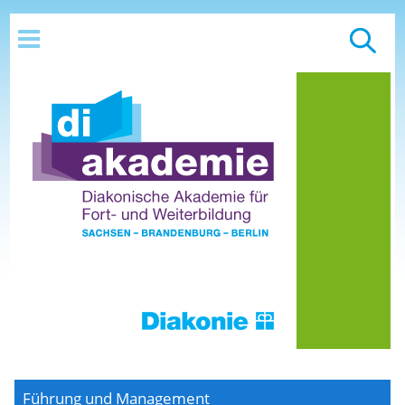
Führung und Management