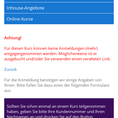
Inhouse-Angebote
Online-Kurse
Achtung!
Für diesen Kurs können keine Anmeldungen (mehr)
entgegengenommen werden. Möglicherweise ist er
ausgebucht und/oder Sie verwenden einen veralteten Link.
Zurück
Für die Anmeldung benötigen wir einige Angaben von
Ihnen. Bitte füllen Sie dazu eines der folgenden Formulare
aus.
Sollten Sie schon einmal an einem Kurs teilgenommen
haben, geben Sie bitte Ihre Kundennummer und Ihren
Nachnamen an und drücken Sie auf den Button