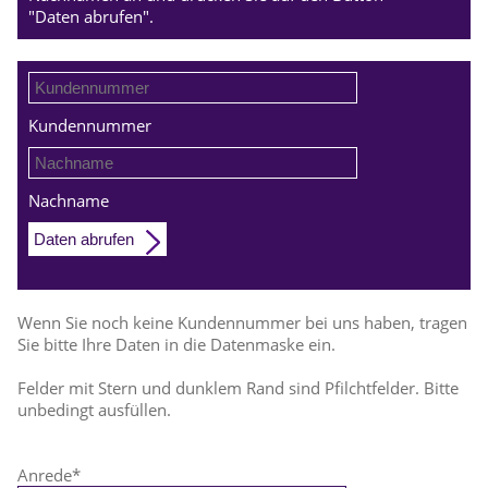
"Daten abrufen".
Kundennummer
Nachname
Daten abrufen
Wenn Sie noch keine Kundennummer bei uns haben, tragen
Sie bitte Ihre Daten in die Datenmaske ein.
Felder mit Stern und dunklem Rand sind Pfilchtfelder. Bitte
unbedingt ausfüllen.
Anrede
*