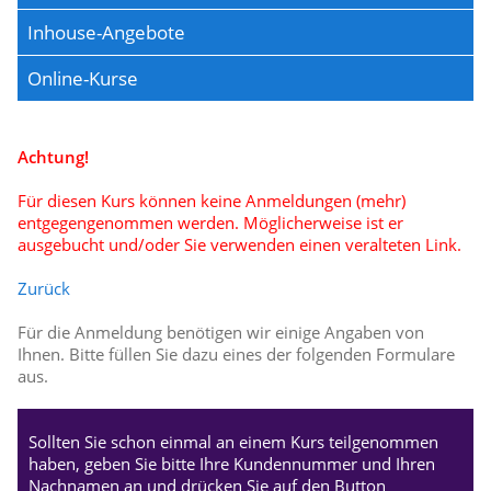
Inhouse-Angebote
Online-Kurse
Achtung!
Für diesen Kurs können keine Anmeldungen (mehr)
entgegengenommen werden. Möglicherweise ist er
ausgebucht und/oder Sie verwenden einen veralteten Link.
Zurück
Für die Anmeldung benötigen wir einige Angaben von
Ihnen. Bitte füllen Sie dazu eines der folgenden Formulare
aus.
Sollten Sie schon einmal an einem Kurs teilgenommen
haben, geben Sie bitte Ihre Kundennummer und Ihren
Nachnamen an und drücken Sie auf den Button