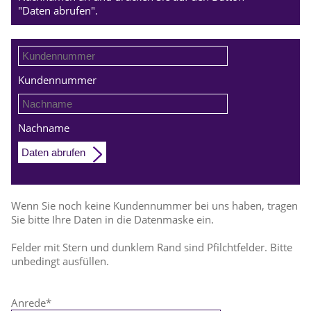
"Daten abrufen".
Kundennummer
Nachname
Daten abrufen
Wenn Sie noch keine Kundennummer bei uns haben, tragen
Sie bitte Ihre Daten in die Datenmaske ein.
Felder mit Stern und dunklem Rand sind Pfilchtfelder. Bitte
unbedingt ausfüllen.
Anrede
*