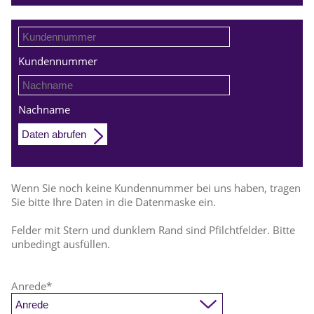
Kundennummer
Nachname
Daten abrufen
Wenn Sie noch keine Kundennummer bei uns haben, tragen
Sie bitte Ihre Daten in die Datenmaske ein.
Felder mit Stern und dunklem Rand sind Pfilchtfelder. Bitte
unbedingt ausfüllen.
Anrede
*