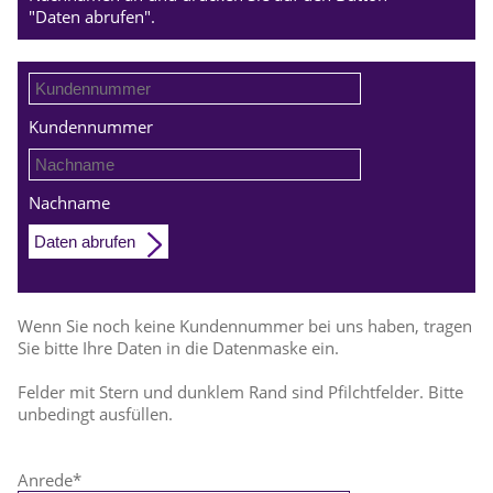
"Daten abrufen".
Kundennummer
Nachname
Daten abrufen
Wenn Sie noch keine Kundennummer bei uns haben, tragen
Sie bitte Ihre Daten in die Datenmaske ein.
Felder mit Stern und dunklem Rand sind Pfilchtfelder. Bitte
unbedingt ausfüllen.
Anrede
*