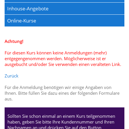
Inhouse-Angebote
Online-Kurse
Achtung!
Für diesen Kurs können keine Anmeldungen (mehr)
entgegengenommen werden. Möglicherweise ist er
ausgebucht und/oder Sie verwenden einen veralteten Link.
Zurück
Für die Anmeldung benötigen wir einige Angaben von
Ihnen. Bitte füllen Sie dazu eines der folgenden Formulare
aus.
Sollten Sie schon einmal an einem Kurs teilgenommen
haben, geben Sie bitte Ihre Kundennummer und Ihren
Nachnamen an und drücken Sie auf den Button