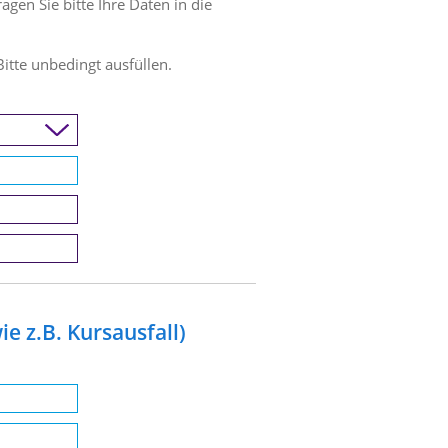
en Sie bitte Ihre Daten in die
Bitte unbedingt ausfüllen.
e z.B. Kursausfall)