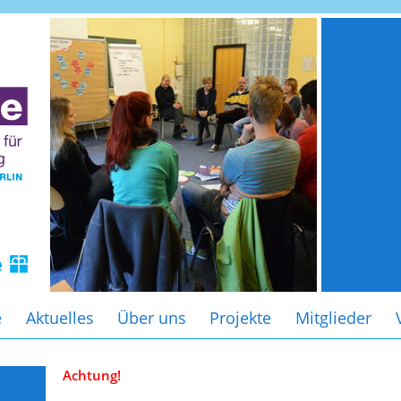
e
Aktuelles
Über uns
Projekte
Mitglieder
Achtung!