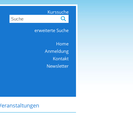
Kurssuche
erweiterte Suche
Home
Anmeldung
Kontakt
Newsletter
Veranstaltungen