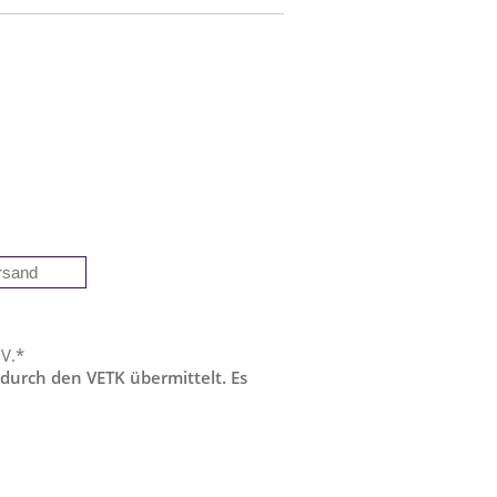
 V.*
 durch den VETK übermittelt. Es