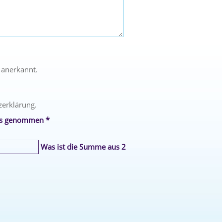
 anerkannt.
zerklärung.
is genommen *
Was ist die Summe aus 2