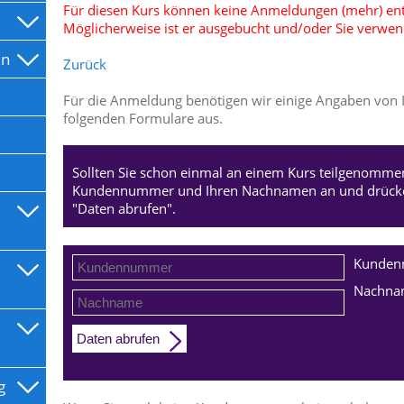
Für diesen Kurs können keine Anmeldungen (mehr) 
Möglicherweise ist er ausgebucht und/oder Sie verwend
en
Zurück
Für die Anmeldung benötigen wir einige Angaben von Ih
folgenden Formulare aus.
Sollten Sie schon einmal an einem Kurs teilgenommen
Kundennummer und Ihren Nachnamen an und drücken
"Daten abrufen".
Kunde
Nachna
Daten abrufen
g