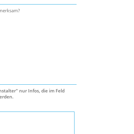
ufmerksam?
talter" nur Infos, die im Feld
erden.