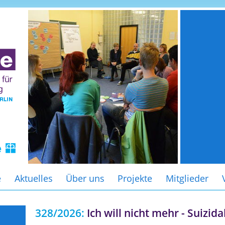
e
Aktuelles
Über uns
Projekte
Mitglieder
328/2026:
Ich will nicht mehr - Suizid