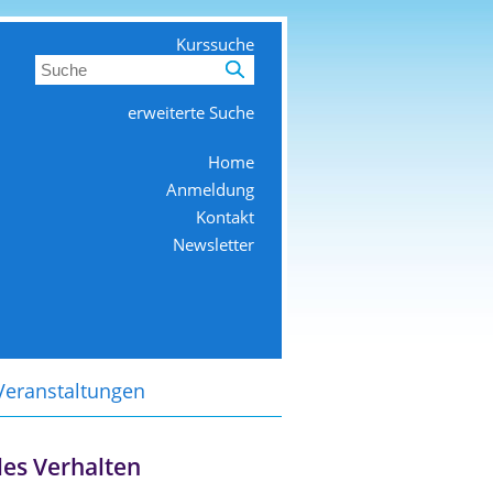
Kurssuche
erweiterte Suche
Home
Anmeldung
Kontakt
Newsletter
Veranstaltungen
ales Verhalten