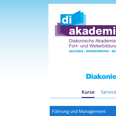
Kurse
Servic
Führung und Management