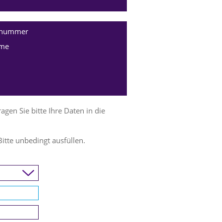
nnummer
me
en Sie bitte Ihre Daten in die
Bitte unbedingt ausfüllen.