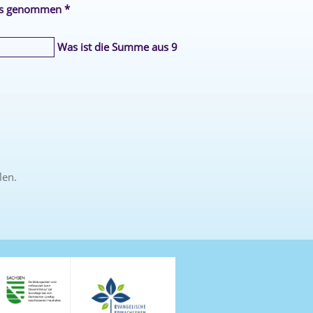
is genommen *
Was ist die Summe aus 9
len.