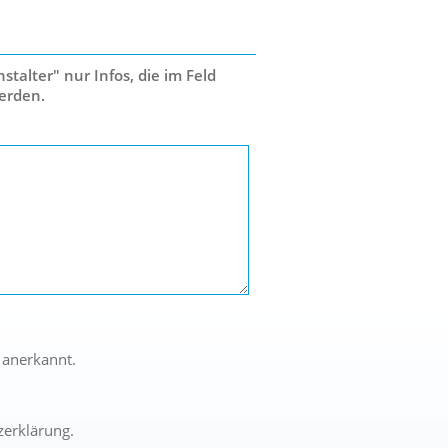
talter" nur Infos, die im Feld
erden.
 anerkannt.
zerklärung.