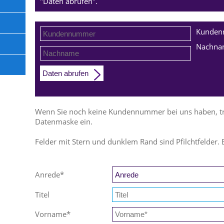
"Daten abrufen".
Kunde
Nachna
Daten abrufen
Wenn Sie noch keine Kundennummer bei uns haben, trag
Datenmaske ein.
Felder mit Stern und dunklem Rand sind Pfilchtfelder. 
Anrede
*
Titel
Vorname
*