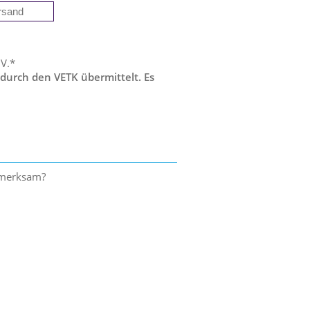
 V.*
 durch den VETK übermittelt. Es
ufmerksam?