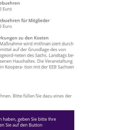
ebuehren
0 Euro
ebuehren für Mitglieder
0 Euro
kungen zu den Kosten
 Maßnahme wird mitfinan-ziert durch
mittel auf der Grundlage des von
geord-neten des Sächs. Landtags be-
senen Haushaltes. Die Veranstaltung
 in Koopera- tion mit der EEB Sachsen
nen. Bitte füllen Sie dazu eines der
 haben, geben Sie bitte Ihre
 Sie auf den Button