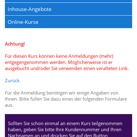
Inhouse-Angebote
Online-Kurse
Achtung!
Für diesen Kurs können keine Anmeldungen (mehr)
entgegengenommen werden. Möglicherweise ist er
ausgebucht und/oder Sie verwenden einen veralteten Link.
Zurück
Für die Anmeldung benötigen wir einige Angaben von
Ihnen. Bitte füllen Sie dazu eines der folgenden Formulare
aus.
Sollten Sie schon einmal an einem Kurs teilgenommen
haben, geben Sie bitte Ihre Kundennummer und Ihren
Nachnamen an und drücken Sie auf den Button