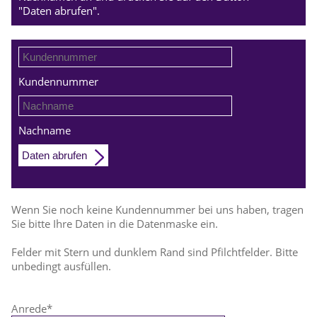
"Daten abrufen".
Kundennummer
Nachname
Daten abrufen
Wenn Sie noch keine Kundennummer bei uns haben, tragen
Sie bitte Ihre Daten in die Datenmaske ein.
Felder mit Stern und dunklem Rand sind Pfilchtfelder. Bitte
unbedingt ausfüllen.
Anrede
*