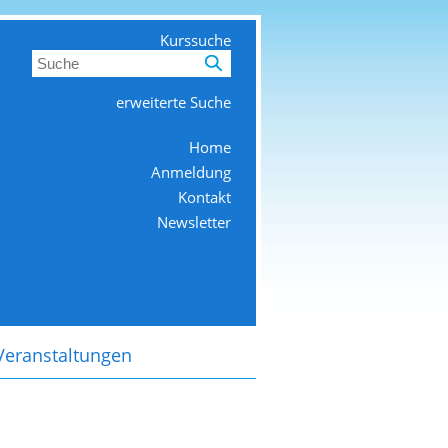
Kurssuche
erweiterte Suche
Home
Anmeldung
Kontakt
Newsletter
Veranstaltungen