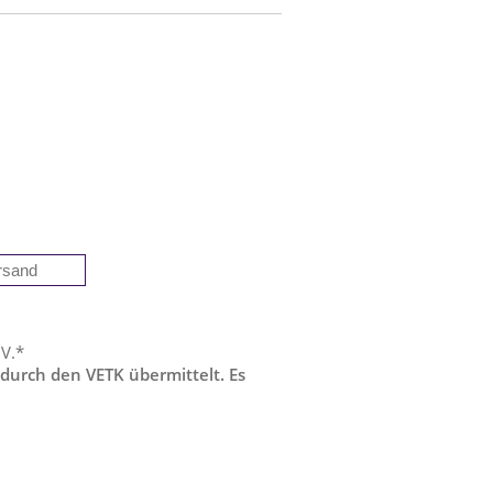
 V.*
 durch den VETK übermittelt. Es