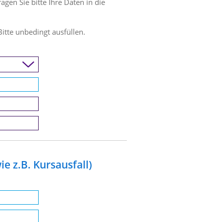
en Sie bitte Ihre Daten in die
Bitte unbedingt ausfüllen.
e z.B. Kursausfall)