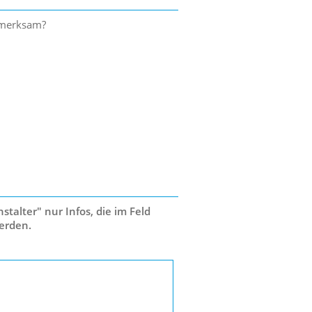
ufmerksam?
talter" nur Infos, die im Feld
erden.