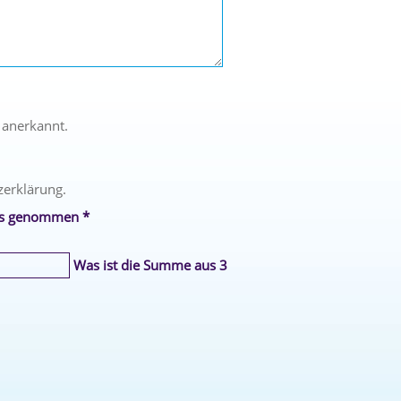
 anerkannt.
zerklärung.
is genommen *
Was ist die Summe aus 3