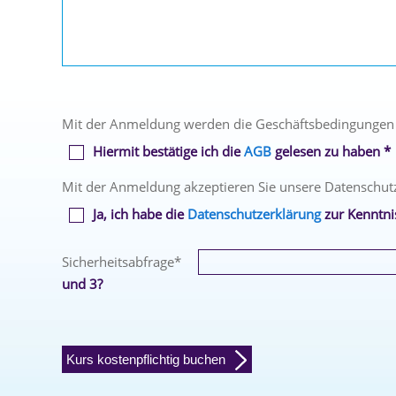
Mit der Anmeldung werden die Geschäftsbedingungen
Hiermit bestätige ich die
AGB
gelesen zu haben *
Mit der Anmeldung akzeptieren Sie unsere Datenschut
Ja, ich habe die
Datenschutzerklärung
zur Kenntn
Sicherheitsabfrage
*
und 3?
Kurs kostenpflichtig buchen