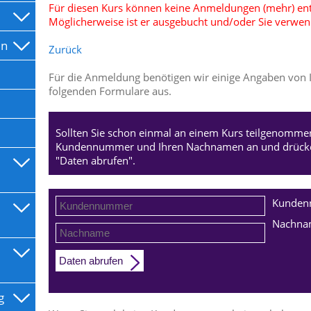
Für diesen Kurs können keine Anmeldungen (mehr) 
Möglicherweise ist er ausgebucht und/oder Sie verwend
en
Zurück
Für die Anmeldung benötigen wir einige Angaben von Ih
folgenden Formulare aus.
Sollten Sie schon einmal an einem Kurs teilgenommen
Kundennummer und Ihren Nachnamen an und drücken
"Daten abrufen".
Kunde
Nachna
Daten abrufen
g