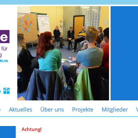
e
Aktuelles
Über uns
Projekte
Mitglieder
Achtung!