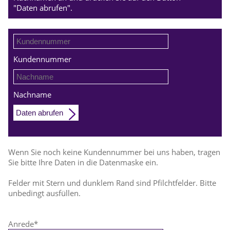
"Daten abrufen".
Kundennummer
Nachname
Daten abrufen
Wenn Sie noch keine Kundennummer bei uns haben, tragen
Sie bitte Ihre Daten in die Datenmaske ein.
Felder mit Stern und dunklem Rand sind Pfilchtfelder. Bitte
unbedingt ausfüllen.
Anrede
*