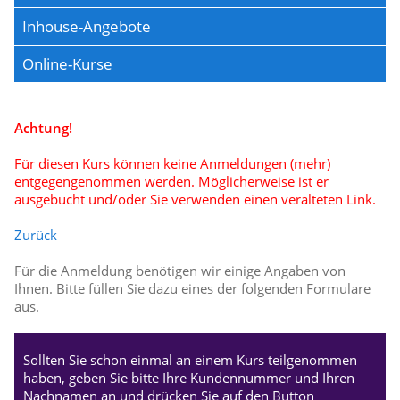
Inhouse-Angebote
Online-Kurse
Achtung!
Für diesen Kurs können keine Anmeldungen (mehr)
entgegengenommen werden. Möglicherweise ist er
ausgebucht und/oder Sie verwenden einen veralteten Link.
Zurück
Für die Anmeldung benötigen wir einige Angaben von
Ihnen. Bitte füllen Sie dazu eines der folgenden Formulare
aus.
Sollten Sie schon einmal an einem Kurs teilgenommen
haben, geben Sie bitte Ihre Kundennummer und Ihren
Nachnamen an und drücken Sie auf den Button