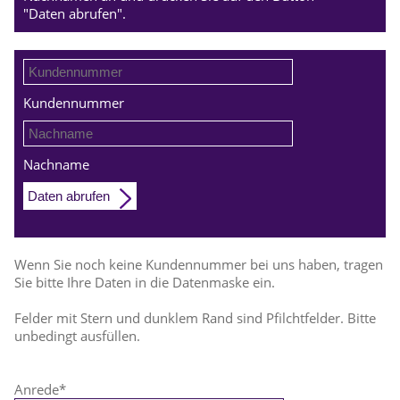
"Daten abrufen".
Kundennummer
Nachname
Daten abrufen
Wenn Sie noch keine Kundennummer bei uns haben, tragen
Sie bitte Ihre Daten in die Datenmaske ein.
Felder mit Stern und dunklem Rand sind Pfilchtfelder. Bitte
unbedingt ausfüllen.
Anrede
*