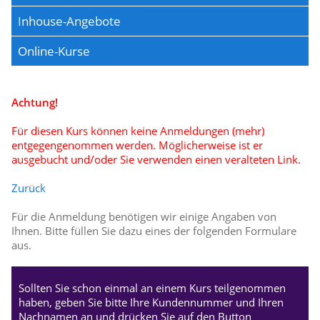
Inhouse-Angebote
Online-Kurse
Achtung!
Für diesen Kurs können keine Anmeldungen (mehr)
entgegengenommen werden. Möglicherweise ist er
ausgebucht und/oder Sie verwenden einen veralteten Link.
Zurück
Für die Anmeldung benötigen wir einige Angaben von
Ihnen. Bitte füllen Sie dazu eines der folgenden Formulare
aus.
Sollten Sie schon einmal an einem Kurs teilgenommen
haben, geben Sie bitte Ihre Kundennummer und Ihren
Nachnamen an und drücken Sie auf den Button