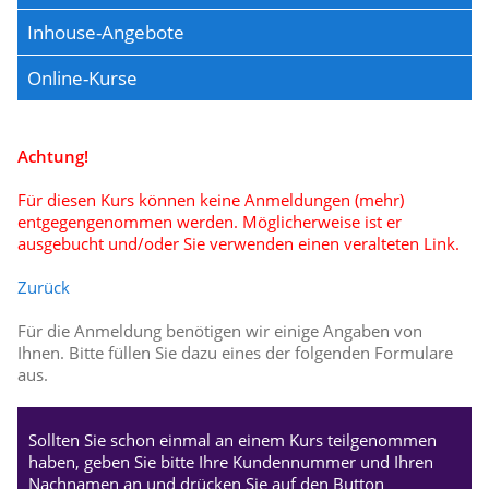
Inhouse-Angebote
Online-Kurse
Achtung!
Für diesen Kurs können keine Anmeldungen (mehr)
entgegengenommen werden. Möglicherweise ist er
ausgebucht und/oder Sie verwenden einen veralteten Link.
Zurück
Für die Anmeldung benötigen wir einige Angaben von
Ihnen. Bitte füllen Sie dazu eines der folgenden Formulare
aus.
Sollten Sie schon einmal an einem Kurs teilgenommen
haben, geben Sie bitte Ihre Kundennummer und Ihren
Nachnamen an und drücken Sie auf den Button