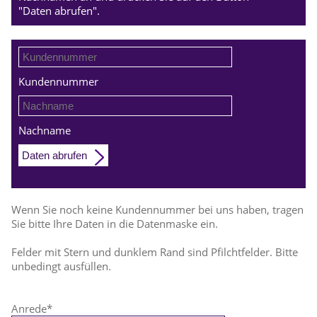
"Daten abrufen".
Kundennummer
Nachname
Daten abrufen
Wenn Sie noch keine Kundennummer bei uns haben, tragen
Sie bitte Ihre Daten in die Datenmaske ein.
Felder mit Stern und dunklem Rand sind Pfilchtfelder. Bitte
unbedingt ausfüllen.
Anrede
*